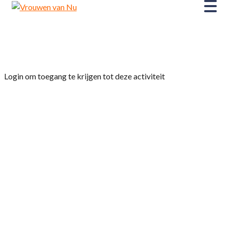
Home
»
Leesclub 1
Login om toegang te krijgen tot deze activiteit