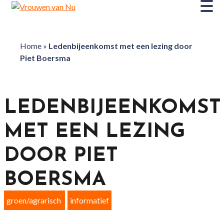
Home
»
Ledenbijeenkomst met een lezing door
Piet Boersma
LEDENBIJEENKOMST
MET EEN LEZING
DOOR PIET
BOERSMA
groen/agrarisch
informatief