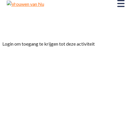
Home
»
Ledenavond: Kleinkunst duo 2Voudt
Login om toegang te krijgen tot deze activiteit