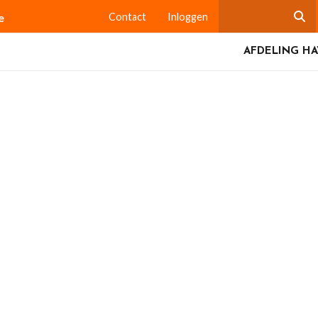
e
Contact
Inloggen
AFDELING HA