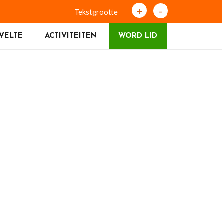
+
-
Tekstgrootte
VELTE
ACTIVITEITEN
WORD LID