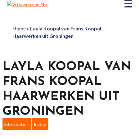
Home
»
Layla Koopal van Frans Koopal
Haarwerken uit Groningen
LAYLA KOOPAL VAN
FRANS KOOPAL
HAARWERKEN UIT
GRONINGEN
informatief
lezing