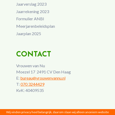
Jaarverslag 2023
Jaarrekening 2023
Formulier ANBI
Meerjarenbeleidsplan
Jaarplan 2025
CONTACT
Vrouwen van Nu
Moezel 17 2491 CV Den Haag
E:
bureau@vrouwenvannu.nl
T:
070 3244429
KvK: 40409535
Wij vinden privacy heel belangrijk, daarom slaan wij alleen anoniem website