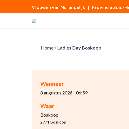
Vrouwen van Nu landelijk
| Provincie Zuid-H
Home
»
Ladies Day Boskoop
Wanneer
8 augustus 2026 - 06:59
Waar
Boskoop
2771 Boskoop