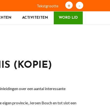
+
-
Tekstgrootte
CHTEN
ACTIVITEITEN
WORD LID
S (KOPIE)
nleidingen over een aantal interessante
e eigen provincie, Jeroen Bosch en tot slot een