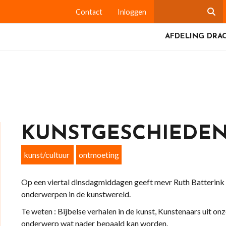
Contact
Inloggen
AFDELING DRA
KUNSTGESCHIEDENI
kunst/cultuur
ontmoeting
Op een viertal dinsdagmiddagen geeft mevr Ruth Batterink i
onderwerpen in de kunstwereld.
Te weten : Bijbelse verhalen in de kunst, Kunstenaars uit onz
onderwerp wat nader bepaald kan worden.