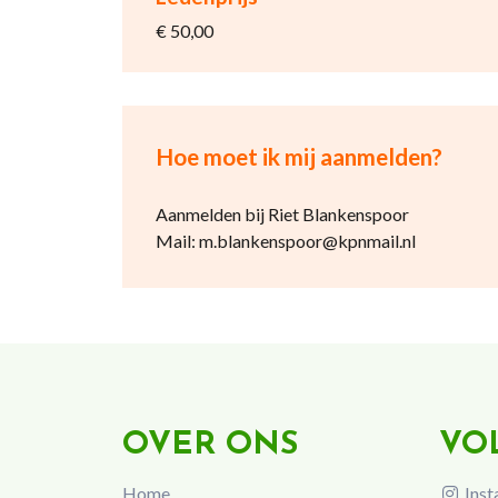
€ 50,00
Hoe moet ik mij aanmelden?
Aanmelden bij Riet Blankenspoor
Mail: m.blankenspoor@kpnmail.nl
OVER ONS
VO
Home
Inst