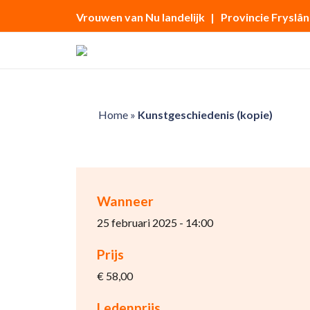
Vrouwen van Nu landelijk
| Provincie Fryslân
Home
»
Kunstgeschiedenis (kopie)
Wanneer
25 februari 2025 - 14:00
Prijs
€ 58,00
Ledenprijs