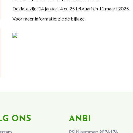
De data zijn: 14 januari, 4 en 25 februari en 11 maart 2025.
Voor meer informatie, zie de bijlage.
LG ONS
ANBI
agram
RSIN nummer: 2876176