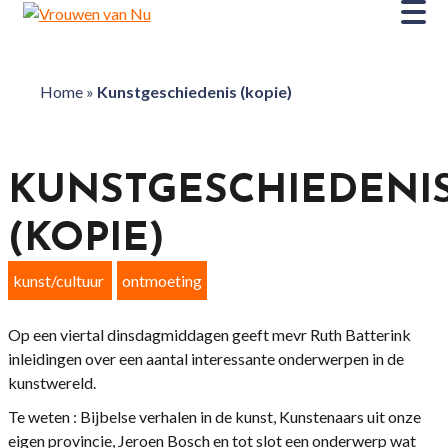
Home
»
Kunstgeschiedenis (kopie)
KUNSTGESCHIEDENI
(KOPIE)
kunst/cultuur
ontmoeting
Op een viertal dinsdagmiddagen geeft mevr Ruth Batterink
inleidingen over een aantal interessante onderwerpen in de
kunstwereld.
Te weten : Bijbelse verhalen in de kunst, Kunstenaars uit onze
eigen provincie, Jeroen Bosch en tot slot een onderwerp wat