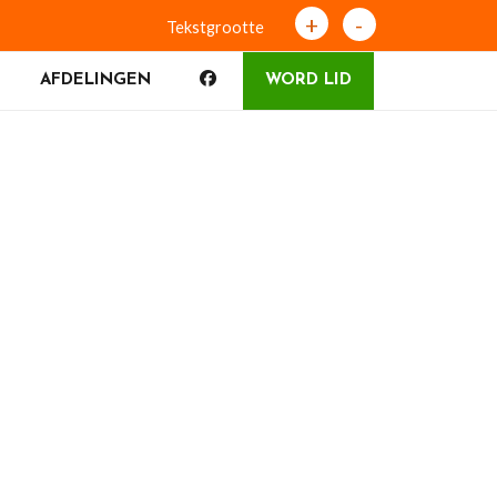
+
-
Tekstgrootte
AFDELINGEN
WORD LID