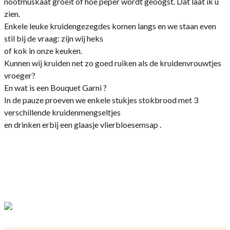
nootmuskaat groeit of hoe peper wordt geoogst. Dat laat ik u
zien.
Enkele leuke kruidengezegdes komen langs en we staan even
stil bij de vraag: zijn wij heks
of kok in onze keuken.
Kunnen wij kruiden net zo goed ruiken als de kruidenvrouwtjes
vroeger?
En wat is een Bouquet Garni ?
In de pauze proeven we enkele stukjes stokbrood met 3
verschillende kruidenmengseltjes
en drinken erbij een glaasje vlierbloesemsap .