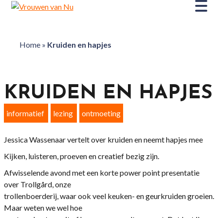
Home
»
Kruiden en hapjes
KRUIDEN EN HAPJES
informatief
lezing
ontmoeting
Jessica Wassenaar vertelt over kruiden en neemt hapjes mee
Kijken, luisteren, proeven en creatief bezig zijn.
Afwisselende avond met een korte power point presentatie
over Trollgård, onze
trollenboerderij, waar ook veel keuken- en geurkruiden groeien.
Maar weten we wel hoe