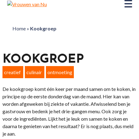
Home
»
Kookgroep
KOOKGROEP
creatief
culinair
ontmoeting
De kookgroep komt één keer per maand samen om te koken, in
principe op de eerste donderdag van de maand. Hier kan van
worden afgeweken bij ziekte of vakantie. Afwisselend ben je
gastvrouw en bedenk je het drie-gangen menu. Ook zorg je
voor de ingrediënten. Lijkt het je leuk om samen te koken en
daarna te genieten van het resultaat? Er is nog plaats, dus meld
je aan.