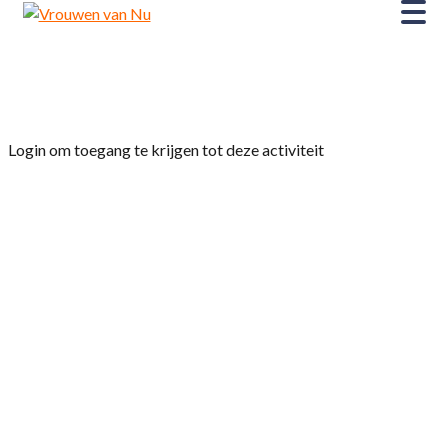
Home
»
Koffie en thee uurtjes
Login om toegang te krijgen tot deze activiteit