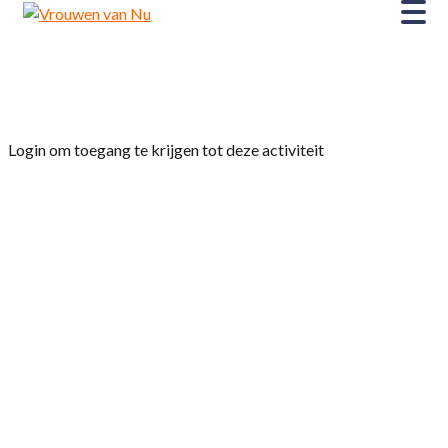
Home
»
Kinopolis bezoek “Thelma”
Login om toegang te krijgen tot deze activiteit