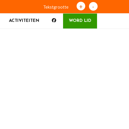
+
-
Tekstgrootte
ACTIVITEITEN
WORD LID