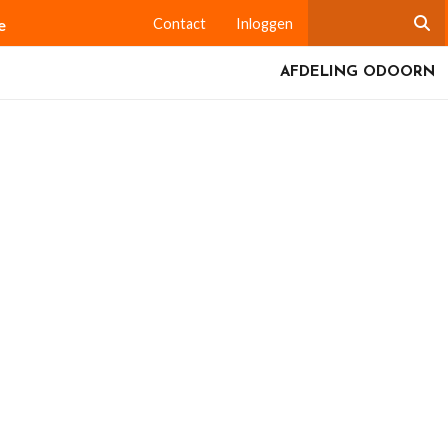
e
Contact
Inloggen
AFDELING ODOORN