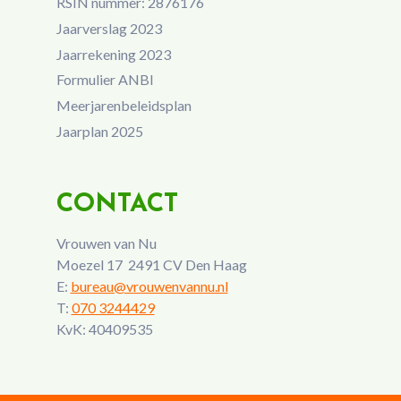
RSIN nummer: 2876176
Jaarverslag 2023
Jaarrekening 2023
Formulier ANBI
Meerjarenbeleidsplan
Jaarplan 2025
CONTACT
Vrouwen van Nu
Moezel 17 2491 CV Den Haag
E:
bureau@vrouwenvannu.nl
T:
070 3244429
KvK: 40409535