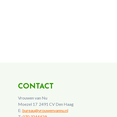
CONTACT
Vrouwen van Nu
Moezel 17 2491 CV Den Haag
E:
bureau@vrouwenvannu.nl
T:
070 3244429