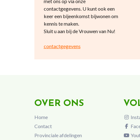
met ons op via onze
contactgegevens. U kunt ook een
keer een bijeenkomst bijwonen om
kennis te maken.
Sluit u aan bij de Vrouwen van Nu!
contactgegevens
OVER ONS
VO
Home
Inst
Contact
Fac
Provinciale afdelingen
You