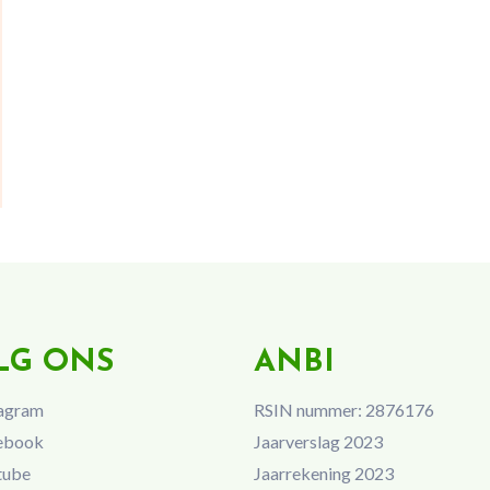
LG ONS
ANBI
agram
RSIN nummer: 2876176
ebook
Jaarverslag 2023
tube
Jaarrekening 2023