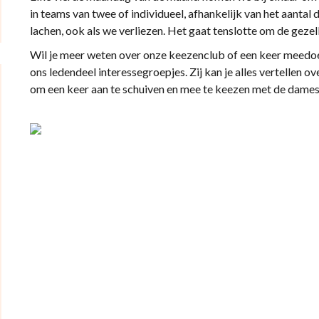
in teams van twee of individueel, afhankelijk van het aantal
lachen, ook als we verliezen. Het gaat tenslotte om de gezel
Wil je meer weten over onze keezenclub of een keer meed
ons ledendeel interessegroepjes. Zij kan je alles vertellen o
om een keer aan te schuiven en mee te keezen met de dames