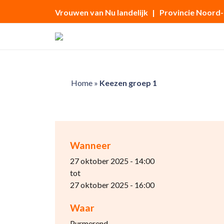
Vrouwen van Nu landelijk
| Provincie Noord
Home
»
Keezen groep 1
Wanneer
27 oktober 2025 - 14:00
tot
27 oktober 2025 - 16:00
Waar
Purmerend