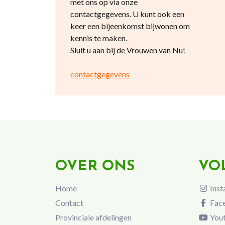
met ons op via onze
contactgegevens. U kunt ook een
keer een bijeenkomst bijwonen om
kennis te maken.
Sluit u aan bij de Vrouwen van Nu!
contactgegevens
OVER ONS
VO
Home
Inst
Contact
Fac
Provinciale afdelingen
You