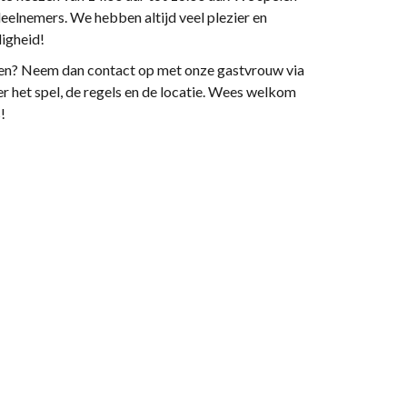
 deelnemers. We hebben altijd veel plezier en
ligheid!
oen? Neem dan contact op met onze gastvrouw via
ver het spel, de regels en de locatie. Wees welkom
!