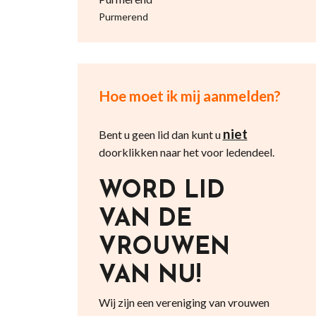
Purmerend
Hoe moet ik mij aanmelden?
niet
Bent u geen lid dan kunt u
doorklikken naar het voor ledendeel.
WORD LID
VAN DE
VROUWEN
VAN NU!
Wij zijn een vereniging van vrouwen