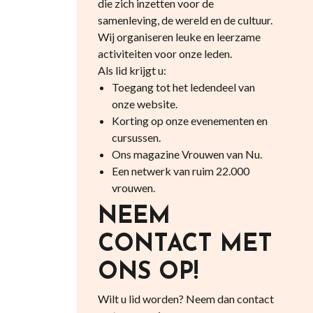
die zich inzetten voor de
samenleving, de wereld en de cultuur.
Wij organiseren leuke en leerzame
activiteiten voor onze leden.
Als lid krijgt u:
Toegang tot het ledendeel van
onze website.
Korting op onze evenementen en
cursussen.
Ons magazine Vrouwen van Nu.
Een netwerk van ruim 22.000
vrouwen.
NEEM
CONTACT MET
ONS OP!
Wilt u lid worden? Neem dan contact