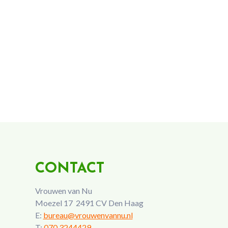
CONTACT
Vrouwen van Nu
Moezel 17 2491 CV Den Haag
E:
bureau@vrouwenvannu.nl
T:
070 3244429