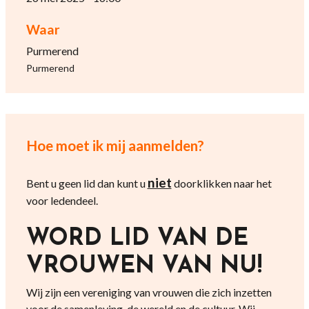
Waar
Purmerend
Purmerend
Hoe moet ik mij aanmelden?
niet
Bent u geen lid dan kunt u
doorklikken naar het
voor ledendeel.
WORD LID VAN DE
VROUWEN VAN NU!
Wij zijn een vereniging van vrouwen die zich inzetten
voor de samenleving, de wereld en de cultuur. Wij