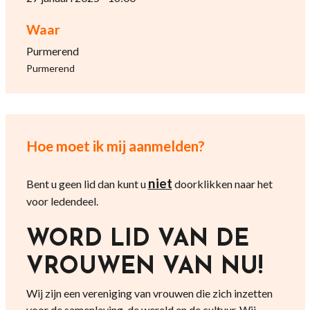
Waar
Purmerend
Purmerend
Hoe moet ik mij aanmelden?
niet
Bent u geen lid dan kunt u
doorklikken naar het
voor ledendeel.
WORD LID VAN DE
VROUWEN VAN NU!
Wij zijn een vereniging van vrouwen die zich inzetten
voor de samenleving, de wereld en de cultuur. Wij