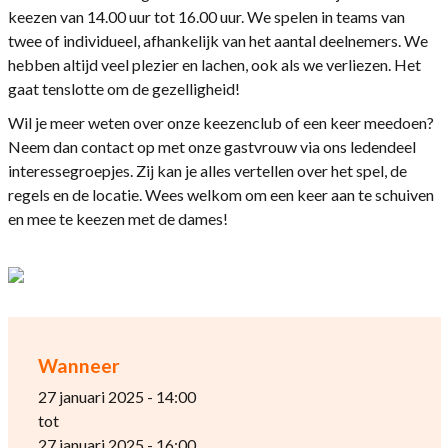
keezen van 14.00 uur tot 16.00 uur. We spelen in teams van
twee of individueel, afhankelijk van het aantal deelnemers. We
hebben altijd veel plezier en lachen, ook als we verliezen. Het
gaat tenslotte om de gezelligheid!
Wil je meer weten over onze keezenclub of een keer meedoen?
Neem dan contact op met onze gastvrouw via ons ledendeel
interessegroepjes. Zij kan je alles vertellen over het spel, de
regels en de locatie. Wees welkom om een keer aan te schuiven
en mee te keezen met de dames!
Wanneer
27 januari 2025 - 14:00
tot
27 januari 2025 - 16:00