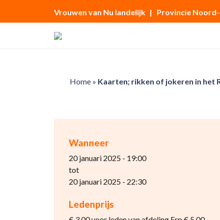
Vrouwen van Nu landelijk
| Provincie Noord
Home
»
Kaarten; rikken of jokeren in het
Wanneer
20 januari 2025 - 19:00
tot
20 januari 2025 - 22:30
Ledenprijs
€ 3.00 voor leden van afdeling Erp € 5.00