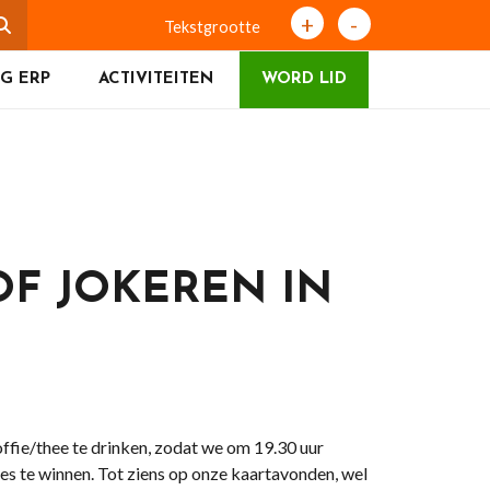
+
-
Tekstgrootte
G ERP
ACTIVITEITEN
WORD LID
OF JOKEREN IN
ffie/thee te drinken, zodat we om 19.30 uur
jes te winnen. Tot ziens op onze kaartavonden, wel