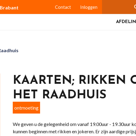
-Brabant
Contact
Inloggen
AFDELIN
 Raadhuis
KAARTEN; RIKKEN 
HET RAADHUIS
ontmoeting
We geven u de gelegenheid om vanaf 19.00uur - 19.30uur ko
kunnen beginnen met rikken en jokeren. Er zijn aardige prijs