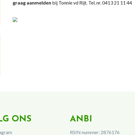
graag aanmelden
bij Tonnie vd Rijt. Tel. nr. 0413 21 11 44
LG ONS
ANBI
agram
RSIN nummer: 2876176