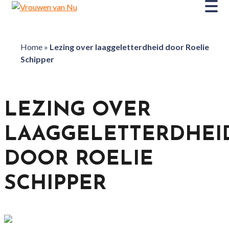
Home
»
Lezing over laaggeletterdheid door Roelie
Schipper
LEZING OVER
LAAGGELETTERDHEI
DOOR ROELIE
SCHIPPER