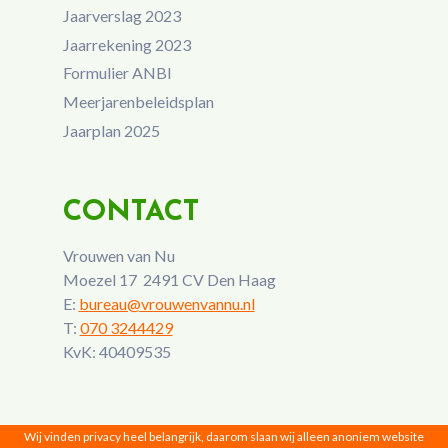
Jaarverslag 2023
Jaarrekening 2023
Formulier ANBI
Meerjarenbeleidsplan
Jaarplan 2025
CONTACT
Vrouwen van Nu
Moezel 17 2491 CV Den Haag
E:
bureau@vrouwenvannu.nl
T:
070 3244429
KvK: 40409535
Wij vinden privacy heel belangrijk, daarom slaan wij alleen anoniem website