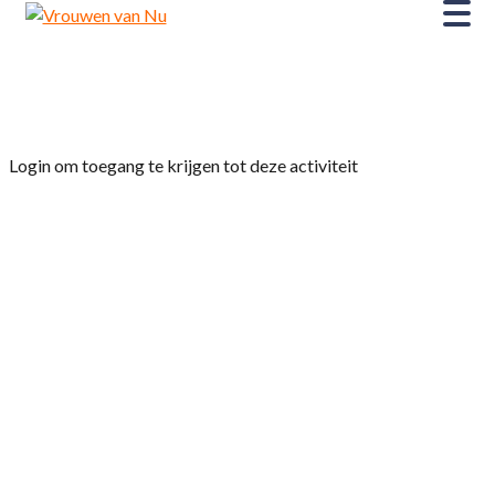
Home
»
Jaarvergadering met aansluitend Bingo!
Login om toegang te krijgen tot deze activiteit