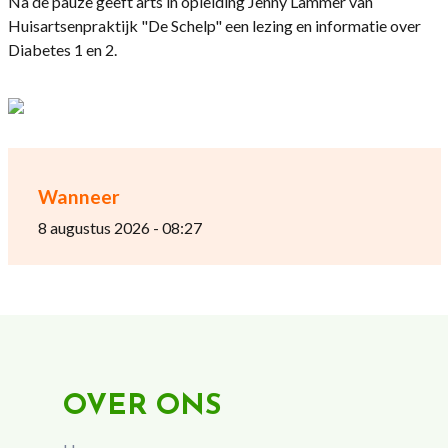
Na de pauze geeft arts in opleiding Jenny Lammer van
Huisartsenpraktijk "De Schelp" een lezing en informatie over
Diabetes 1 en 2.
Wanneer
8 augustus 2026 - 08:27
OVER ONS