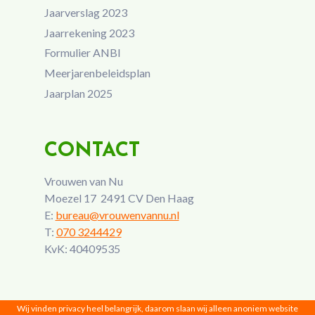
Jaarverslag 2023
Jaarrekening 2023
Formulier ANBI
Meerjarenbeleidsplan
Jaarplan 2025
CONTACT
Vrouwen van Nu
Moezel 17 2491 CV Den Haag
E:
bureau@vrouwenvannu.nl
T:
070 3244429
KvK: 40409535
Wij vinden privacy heel belangrijk, daarom slaan wij alleen anoniem website