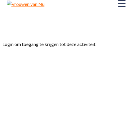
Home
»
Jaarvergadering
Login om toegang te krijgen tot deze activiteit