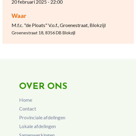
20 februari 2025 - 22:00
Waar
M.f.c. "de Ploats" V.o.f., Groenestraat, Blokzijl
Groenestraat 18, 8356 DB Blokzijl
OVER ONS
Home
Contact
Provinciale afdelingen
Lokale afdelingen
Samenwerkingen