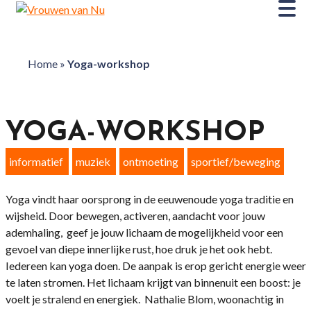
Home
»
Yoga-workshop
YOGA-WORKSHOP
informatief
muziek
ontmoeting
sportief/beweging
Yoga vindt haar oorsprong in de eeuwenoude yoga traditie en
wijsheid. Door bewegen, activeren, aandacht voor jouw
ademhaling, geef je jouw lichaam de mogelijkheid voor een
gevoel van diepe innerlijke rust, hoe druk je het ook hebt.
Iedereen kan yoga doen. De aanpak is erop gericht energie weer
te laten stromen. Het lichaam krijgt van binnenuit een boost: je
voelt je stralend en energiek. Nathalie Blom, woonachtig in