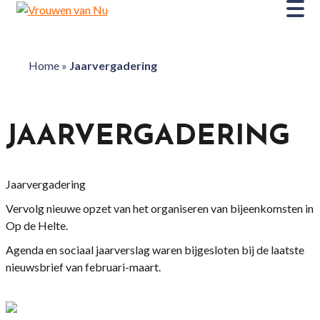
Home
»
Jaarvergadering
JAARVERGADERING
Jaarvergadering
Vervolg nieuwe opzet van het organiseren van bijeenkomsten in
O
p de
H
elte.
Agenda en sociaal jaarverslag waren bijgesloten bij de laatste
nieuwsbrief van februari-maart.