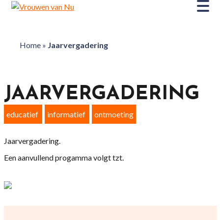
Home
»
Jaarvergadering
JAARVERGADERING
educatief
informatief
ontmoeting
Jaarvergadering.
Een aanvullend progamma volgt tzt.