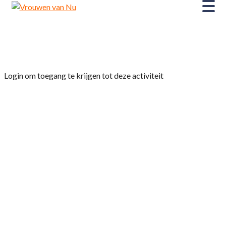
Home
»
Jaarvergadering
Login om toegang te krijgen tot deze activiteit