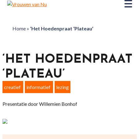
Home
»
‘Het Hoedenpraat ‘Plateau’
‘HET HOEDENPRAAT
‘PLATEAU’
creatief
informatief
lezing
Presentatie door Willemien Bonhof