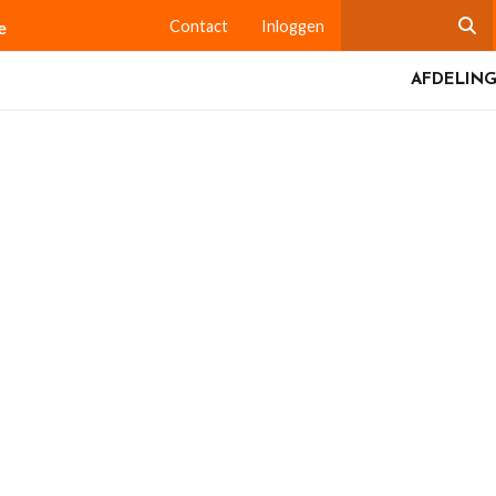
e
Contact
Inloggen
AFDELING