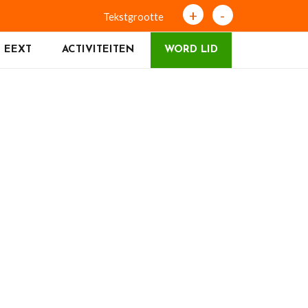
+
-
Tekstgrootte
 EEXT
ACTIVITEITEN
WORD LID