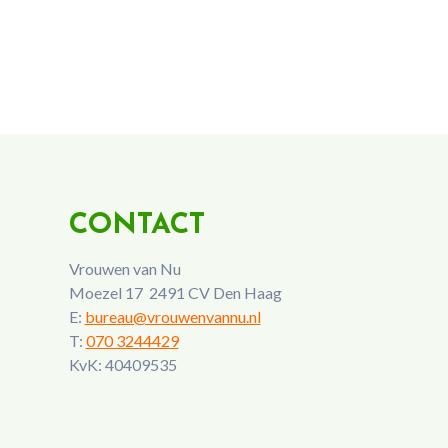
CONTACT
Vrouwen van Nu
Moezel 17 2491 CV Den Haag
E:
bureau@vrouwenvannu.nl
T:
070 3244429
KvK: 40409535