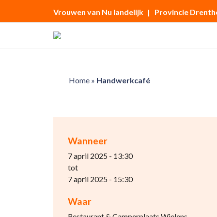
Vrouwen van Nu landelijk
| Provincie Drenth
Home
»
Handwerkcafé
Wanneer
7 april 2025 - 13:30
tot
7 april 2025 - 15:30
Waar
Restaurant & Camperplaats Wielens,