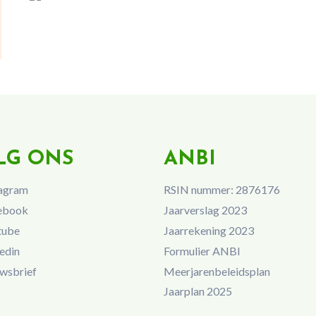
LG ONS
ANBI
agram
RSIN nummer: 2876176
ebook
Jaarverslag 2023
tube
Jaarrekening 2023
edin
Formulier ANBI
wsbrief
Meerjarenbeleidsplan
Jaarplan 2025