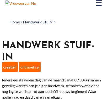
Home
»
Handwerk Stuif-in
HANDWERK STUIF-
IN
creatief
ontmoeting
Iedere eerste woensdag van de maand vanaf 09.30 uur samen
gezellig werken aan je eigen handwerk. Afmaken wat aldoor
nog lag te wachten, of aan iets héél nieuws beginnen! Waar
nodig raad en daad van en aan elkaar.