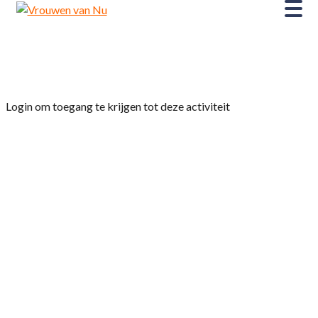
Home
»
Grip op suiker
Login om toegang te krijgen tot deze activiteit