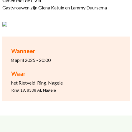
samen met de CVN.
Gastvrouwen zijn Giena Katuin en Lammy Duursema
Wanneer
8 april 2025 - 20:00
Waar
het Rietveld, Ring, Nagele
Ring 19, 8308 AL Nagele