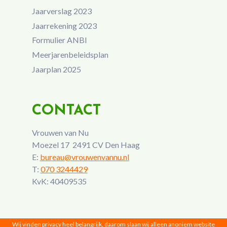
Jaarverslag 2023
Jaarrekening 2023
Formulier ANBI
Meerjarenbeleidsplan
Jaarplan 2025
CONTACT
Vrouwen van Nu
Moezel 17 2491 CV Den Haag
E:
bureau@vrouwenvannu.nl
T:
070 3244429
KvK: 40409535
Wij vinden privacy heel belangrijk, daarom slaan wij alleen anoniem website