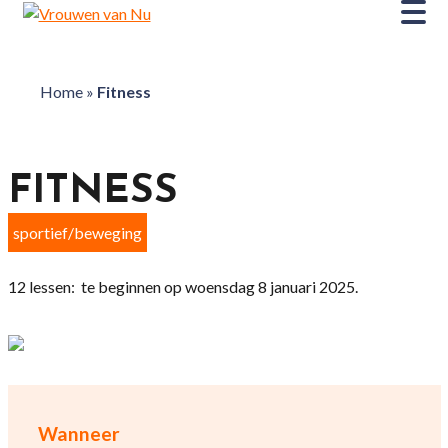
Home
»
Fitness
FITNESS
sportief/beweging
12 lessen: te beginnen op woensdag 8 januari 2025.
Wanneer