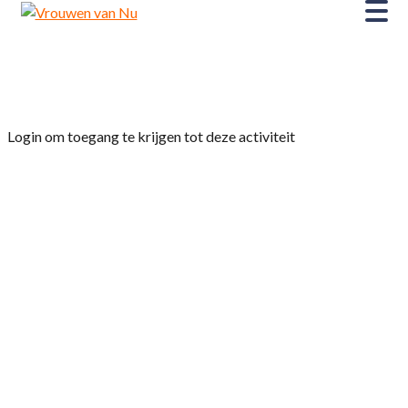
Home
»
Film Monsieur Aznavour
Login om toegang te krijgen tot deze activiteit