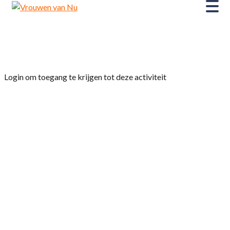
Home
»
Film Le Roman de Jim
Login om toegang te krijgen tot deze activiteit