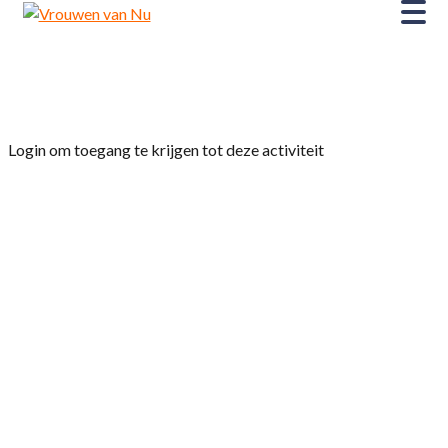
Home
»
Film Le Roman de Jim
Login om toegang te krijgen tot deze activiteit