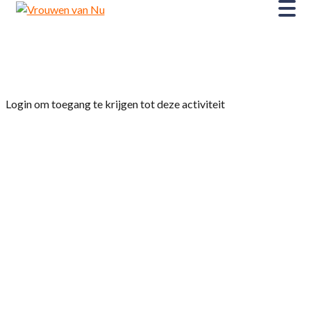
Home
»
Film Here
Login om toegang te krijgen tot deze activiteit