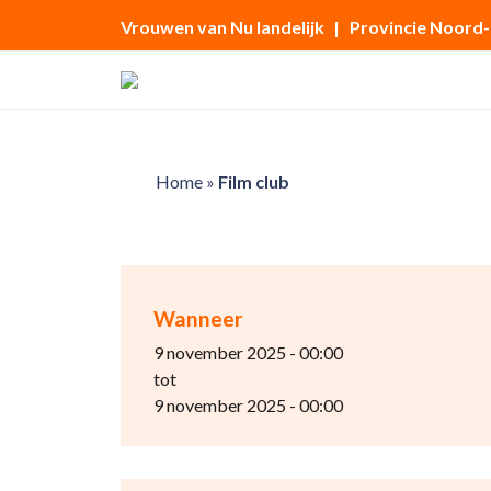
Vrouwen van Nu landelijk
| Provincie Noord
Home
»
Film club
Wanneer
9 november 2025 - 00:00
tot
9 november 2025 - 00:00