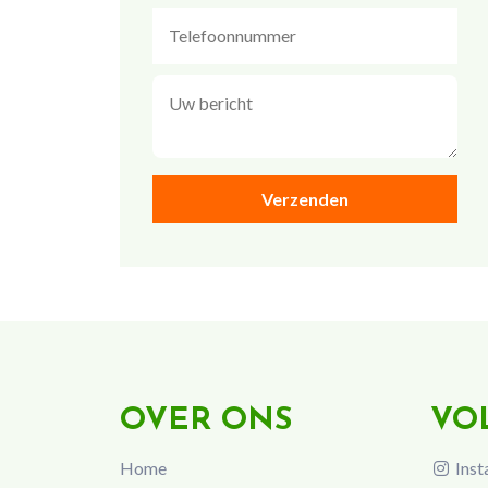
OVER ONS
VO
Home
Inst