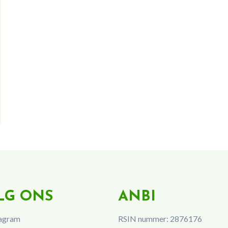
LG ONS
ANBI
agram
RSIN nummer: 2876176