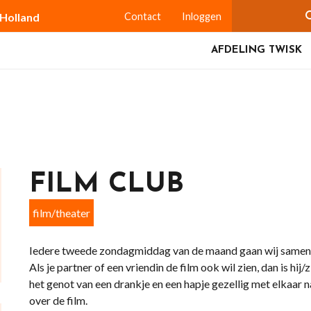
-Holland
Contact
Inloggen
AFDELING TWISK
FILM CLUB
film/theater
Iedere tweede zondagmiddag van de maand gaan wij samen n
Als je partner of een vriendin de film ook wil zien, dan is hi
het genot van een drankje en een hapje gezellig met elkaar 
over de film.