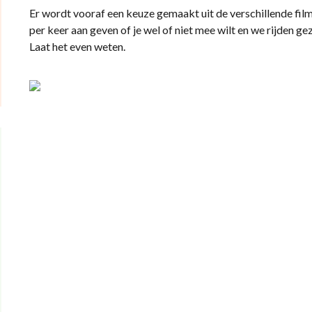
Er wordt vooraf een keuze gemaakt uit de verschillende fil
per keer aan geven of je wel of niet mee wilt en we rijden ge
Laat het even weten.