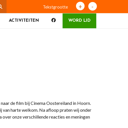
+
-
Tekstgrootte
ACTIVITEITEN
WORD LID
aar de film bij Cinema Oostereiland in Hoorn.
j/zij van harte welkom. Na afloop praten wij onder
na over onze verschillende reacties en meningen