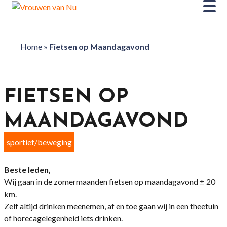
Home
»
Fietsen op Maandagavond
FIETSEN OP
MAANDAGAVOND
sportief/beweging
Beste leden,
Wij gaan in de zomermaanden fietsen op maandagavond ± 20
km.
Zelf altijd drinken meenemen, af en toe gaan wij in een theetuin
of horecagelegenheid iets drinken.