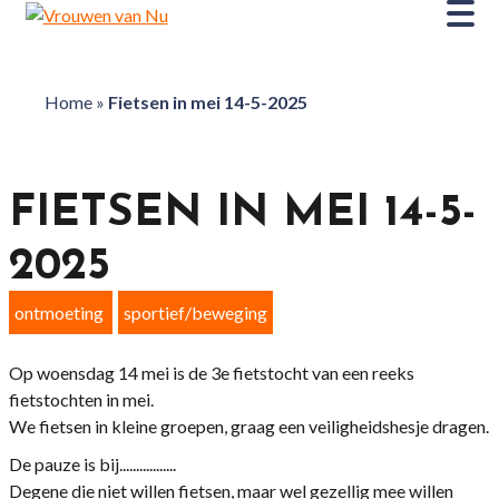
Home
»
Fietsen in mei 14-5-2025
FIETSEN IN MEI 14-5-
2025
ontmoeting
sportief/beweging
Op woensdag 14 mei is de 3e fietstocht van een reeks
fietstochten in mei.
We fietsen in kleine groepen, graag een veiligheidshesje dragen.
De pauze is bij.................
Degene die niet willen fietsen, maar wel gezellig mee willen