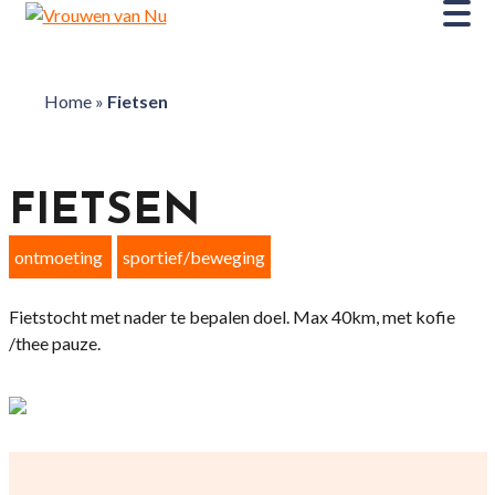
Home
»
Fietsen
FIETSEN
ontmoeting
sportief/beweging
Fietstocht met nader te bepalen doel. Max 40km, met kofie
/thee pauze.