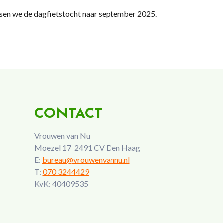
tsen we de dagfietstocht naar september 2025.
CONTACT
Vrouwen van Nu
Moezel 17 2491 CV Den Haag
E:
bureau@vrouwenvannu.nl
T:
070 3244429
KvK: 40409535