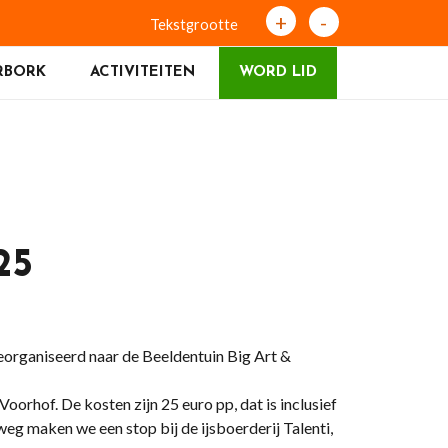
+
-
Tekstgrootte
RBORK
ACTIVITEITEN
WORD LID
25
organiseerd naar de Beeldentuin Big Art &
orhof. De kosten zijn 25 euro pp, dat is inclusief
weg maken we een stop bij de ijsboerderij Talenti,