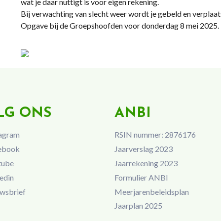
wat je daar nuttigt is voor eigen rekening.
Bij verwachting van slecht weer wordt je gebeld en verplaa
Opgave bij de Groepshoofden voor donderdag 8 mei 2025.
LG ONS
ANBI
agram
RSIN nummer: 2876176
ebook
Jaarverslag 2023
tube
Jaarrekening 2023
edin
Formulier ANBI
wsbrief
Meerjarenbeleidsplan
Jaarplan 2025