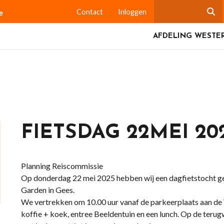
e
Contact
Inloggen
AFDELING WESTE
FIETSDAG 22MEI 20
Planning Reiscommissie
Op donderdag 22 mei 2025 hebben wij een dagfietstocht ge
Garden in Gees.
We vertrekken om 10.00 uur vanaf de parkeerplaats aan de Vo
koffie + koek, entree Beeldentuin en een lunch. Op de terug