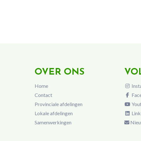
OVER ONS
VO
Home
Inst
Contact
Fac
Provinciale afdelingen
You
Lokale afdelingen
Link
Samenwerkingen
Nieu