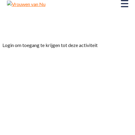
Home
»
Fietsclub ‘Plat er Foar’
Login om toegang te krijgen tot deze activiteit