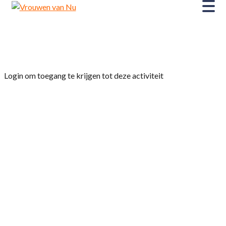
Home
»
Fietsclub
Login om toegang te krijgen tot deze activiteit